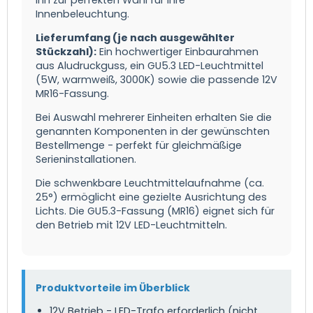
ihn zur perfekten Wahl für Ihre
Innenbeleuchtung.
Lieferumfang (je nach ausgewählter
Stückzahl):
Ein hochwertiger Einbaurahmen
aus Aludruckguss, ein GU5.3 LED-Leuchtmittel
(5W, warmweiß, 3000K) sowie die passende 12V
MR16-Fassung.
Bei Auswahl mehrerer Einheiten erhalten Sie die
genannten Komponenten in der gewünschten
Bestellmenge - perfekt für gleichmäßige
Serieninstallationen.
Die schwenkbare Leuchtmittelaufnahme (ca.
25°) ermöglicht eine gezielte Ausrichtung des
Lichts. Die GU5.3-Fassung (MR16) eignet sich für
den Betrieb mit 12V LED-Leuchtmitteln.
Produktvorteile im Überblick
12V Betrieb - LED-Trafo erforderlich (nicht