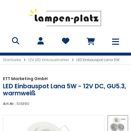
Startseite
12V LED Einbaustrahler
LED Einbauspot Lana 5W - 12V DC, GU5.3, warmweiß
ETT Marketing GmbH
LED Einbauspot Lana 5W - 12V DC, GU5.3,
warmweiß
Art.Nr.:
104890