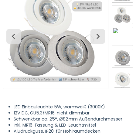
LED Einbauleuchte 5W, warmweiß (3000K)
12V DC, GU5.3/MR16, nicht dimmbar
Schwenkbar ca. 25°, Ø82 mm Außendurchmesser
Inkl. MR16-Fassung & LED-Leuchtmittel
Aludruckguss, IP20, für Hohlraumdecken