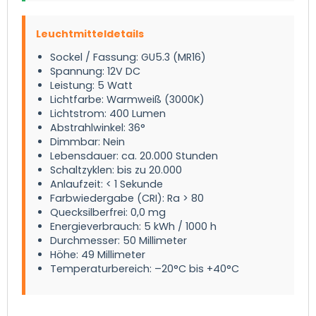
Leuchtmitteldetails
Sockel / Fassung: GU5.3 (MR16)
Spannung: 12V DC
Leistung: 5 Watt
Lichtfarbe: Warmweiß (3000K)
Lichtstrom: 400 Lumen
Abstrahlwinkel: 36°
Dimmbar: Nein
Lebensdauer: ca. 20.000 Stunden
Schaltzyklen: bis zu 20.000
Anlaufzeit: < 1 Sekunde
Farbwiedergabe (CRI): Ra > 80
Quecksilberfrei: 0,0 mg
Energieverbrauch: 5 kWh / 1000 h
Durchmesser: 50 Millimeter
Höhe: 49 Millimeter
Temperaturbereich: –20°C bis +40°C