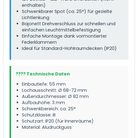
enthalten)
Schwenkbarer Spot (ca. 25°) für gezielte
Lichtlenkung
Bajonett Drehverschluss zur schnellen und
einfachen Leuchtmittelbefestigung
Einfache Montage dank vormontierter
Federklammern
Ideal für Standard-Hohlraumdecken (IP20)
???? Technische Daten
Einbautiefe: 55 mm
Lochausschnitt: Ø 68-72 mm
Außendurchmesser: Ø 82 mm
Aufbauhöhe: 3 mm
Schwenkbereich: ca. 25°
Schutzklasse: III
Schutzart: IP20 (für Innenräume)
Material: Aludruckguss