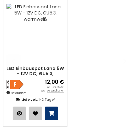
LED Einbauspot Lana 5W
- 12V DC, GU5.3,
warmweiß
12,00 €
inkl. 19 % MwSt.
zzgl.
Versandkosten
Datenblatt
Lieferzeit:
1-2 Tage*