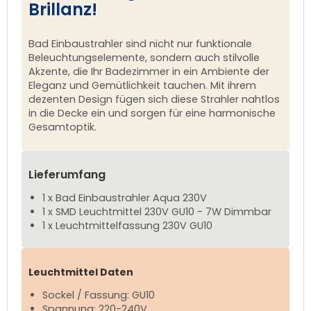
Brillanz!
Bad Einbaustrahler sind nicht nur funktionale
Beleuchtungselemente, sondern auch stilvolle
Akzente, die Ihr Badezimmer in ein Ambiente der
Eleganz und Gemütlichkeit tauchen. Mit ihrem
dezenten Design fügen sich diese Strahler nahtlos
in die Decke ein und sorgen für eine harmonische
Gesamtoptik.
Lieferumfang
1 x Bad Einbaustrahler Aqua 230V
1 x SMD Leuchtmittel 230V GU10 - 7W Dimmbar
1 x Leuchtmittelfassung 230V GU10
Leuchtmittel Daten
Sockel / Fassung: GU10
Spannung: 220-240V