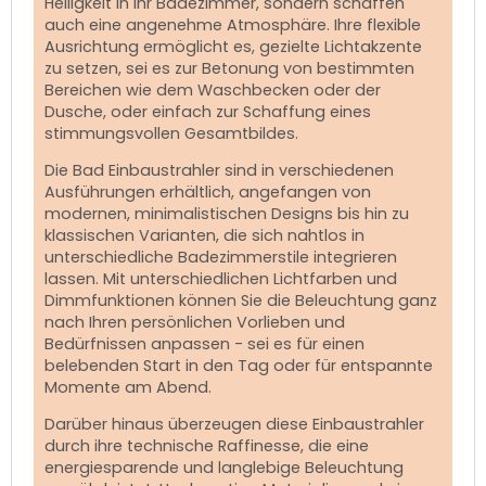
Helligkeit in Ihr Badezimmer, sondern schaffen
auch eine angenehme Atmosphäre. Ihre flexible
Ausrichtung ermöglicht es, gezielte Lichtakzente
zu setzen, sei es zur Betonung von bestimmten
Bereichen wie dem Waschbecken oder der
Dusche, oder einfach zur Schaffung eines
stimmungsvollen Gesamtbildes.
Die Bad Einbaustrahler sind in verschiedenen
Ausführungen erhältlich, angefangen von
modernen, minimalistischen Designs bis hin zu
klassischen Varianten, die sich nahtlos in
unterschiedliche Badezimmerstile integrieren
lassen. Mit unterschiedlichen Lichtfarben und
Dimmfunktionen können Sie die Beleuchtung ganz
nach Ihren persönlichen Vorlieben und
Bedürfnissen anpassen - sei es für einen
belebenden Start in den Tag oder für entspannte
Momente am Abend.
Darüber hinaus überzeugen diese Einbaustrahler
durch ihre technische Raffinesse, die eine
energiesparende und langlebige Beleuchtung