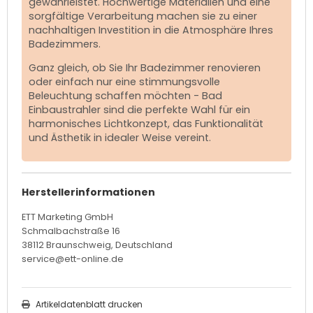
gewährleistet. Hochwertige Materialien und eine
sorgfältige Verarbeitung machen sie zu einer
nachhaltigen Investition in die Atmosphäre Ihres
Badezimmers.
Ganz gleich, ob Sie Ihr Badezimmer renovieren
oder einfach nur eine stimmungsvolle
Beleuchtung schaffen möchten - Bad
Einbaustrahler sind die perfekte Wahl für ein
harmonisches Lichtkonzept, das Funktionalität
und Ästhetik in idealer Weise vereint.
Herstellerinformationen
ETT Marketing GmbH
Schmalbachstraße 16
38112 Braunschweig, Deutschland
service@ett-online.de
Artikeldatenblatt drucken