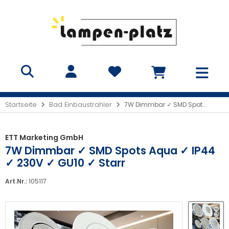
Startseite
Bad Einbaustrahler
7W Dimmbar ✓ SMD Spots Aqua ✓ IP44 ✓ 230V ✓ GU10 ✓ Starr
ETT Marketing GmbH
7W Dimmbar ✓ SMD Spots Aqua ✓ IP44
✓ 230V ✓ GU10 ✓ Starr
Art.Nr.:
105117