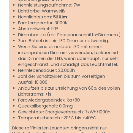
Nennleistungsaufnahme: 7W
Lichtfarbe: Warmweiß
Nennlichtstrom:
520lm
Farbtemperatur: 3000K
Abstrahlwinkel: 110°
Dimmbar: Ja (mit Phasenanschnitts-Dimmern.)
Zum Betrieb ist ein LED Dimmer notwendig.
Wenn Sie eine dimmbare LED mit einem
inkompatiblen Dimmer verwenden, funktioniert
das Dimmen der LED, wenn überhaupt, nur sehr
eingeschränkt, und schädigt das Leuchtmittel.
Nennlebensdauer: 20.000h
Zahl der Schaltzyklen bis zum vorzeitigen
Ausfall: 10.000
Anlaufzeit bis zur Erreichung von 60% des vollen
Lichtstroms: <1s
Farbwiedergabeindex: Ra>80
Quecksilbergehalt: 0,0mg
Gewichteter Energieverbrauch: 7kWh/1000h
Temperaturbereich -20°C bis +40°C
Diese raffinierten Leuchten bringen nicht nur