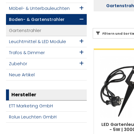
Gartenstrah
Möbel- & Unterbauleuchten
Boden- & Gartenstrahler
Gartenstrahler
Filtern und Sorti
Leuchtmittel & LED Module
Trafos & Dimmer
Zubehör
Neue Artikel
Hersteller
ETT Marketing GmbH
Rolux Leuchten GmbH
LED Gartenle
- 5W | 3000