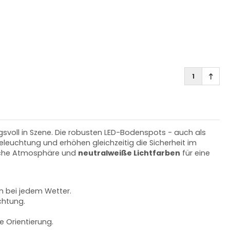
1
gsvoll in Szene. Die robusten LED-Bodenspots - auch als
uchtung und erhöhen gleichzeitig die Sicherheit im
iche Atmosphäre und
neutralweiße Lichtfarben
für eine
n bei jedem Wetter.
chtung.
e Orientierung.