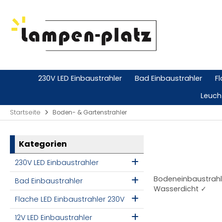
230V LED Einbaustrahler
Bad Einbaustrahler
F
Leuch
Startseite
Boden- & Gartenstrahler
Kategorien
230V LED Einbaustrahler
Bodeneinbaustrahle
Bad Einbaustrahler
Wasserdicht ✓
Flache LED Einbaustrahler 230V
12V LED Einbaustrahler