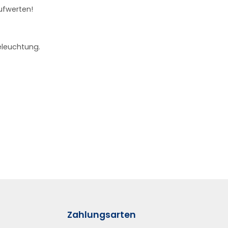
ufwerten!
eleuchtung.
Zahlungsarten