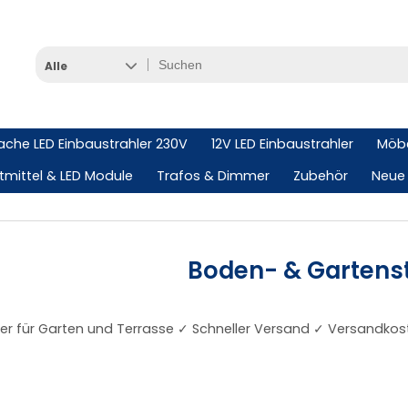
Alle
lache LED Einbaustrahler 230V
12V LED Einbaustrahler
Möbe
tmittel & LED Module
Trafos & Dimmer
Zubehör
Neue 
Boden- & Gartenst
r für Garten und Terrasse ✓ Schneller Versand ✓ Versandkosten