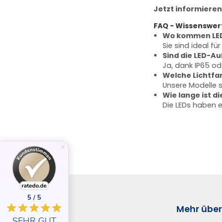
Jetzt informieren
FAQ - Wissenswer
Wo kommen LED
Sie sind ideal f
Sind die LED-A
Ja, dank IP65 od
Welche Lichtfar
Unsere Modelle s
Wie lange ist d
Die LEDs haben 
5 / 5
Kontakt
Mehr über.
SEHR GUT