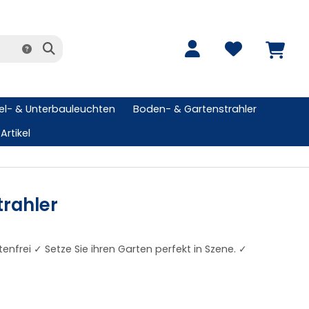
l- & Unterbauleuchten
Boden- & Gartenstrahler
Artikel
rahler
frei ✓ Setze Sie ihren Garten perfekt in Szene. ✓