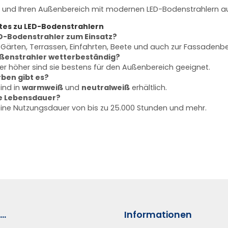
und Ihren Außenbereich mit modernen LED-Bodenstrahlern a
tes zu LED-Bodenstrahlern
-Bodenstrahler zum Einsatz?
ür Gärten, Terrassen, Einfahrten, Beete und auch zur Fassadenb
ußenstrahler wetterbeständig?
er höher sind sie bestens für den Außenbereich geeignet.
ben gibt es?
ind in
warmweiß
und
neutralweiß
erhältlich.
ie Lebensdauer?
eine Nutzungsdauer von bis zu 25.000 Stunden und mehr.
..
Informationen