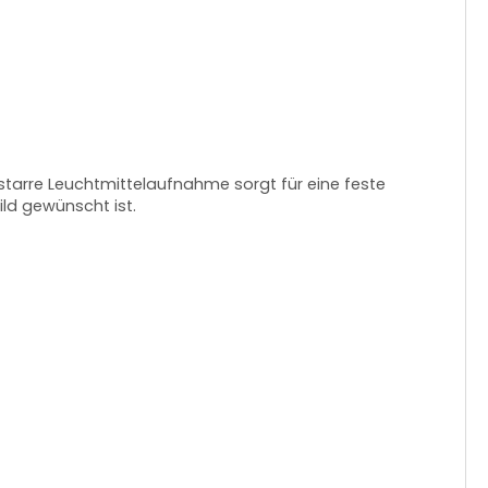
e starre Leuchtmittelaufnahme sorgt für eine feste
ild gewünscht ist.