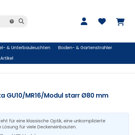
l- & Unterbauleuchten
Boden- & Gartenstrahler
Artikel
tta GU10/MR16/Modul starr Ø80 mm
eht für eine klassische Optik, eine unkomplizierte
 Lösung für viele Deckeneinbauten.