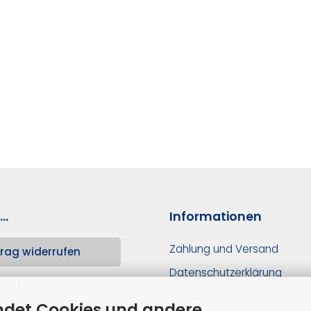
..
Informationen
Zahlung und Versand
rag widerrufen
Datenschutzerklärung
kauf
Gutscheine
ndet Cookies und andere