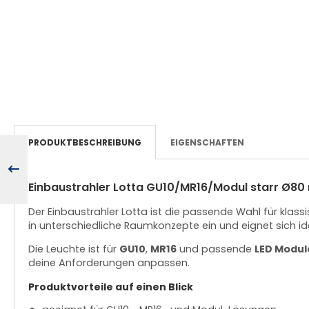
PRODUKTBESCHREIBUNG
EIGENSCHAFTEN
Einbaustrahler Lotta GU10/MR16/Modul starr Ø8
Der Einbaustrahler Lotta ist die passende Wahl für klas
in unterschiedliche Raumkonzepte ein und eignet sich id
Die Leuchte ist für
GU10
,
MR16
und passende
LED Modul
deine Anforderungen anpassen.
Produktvorteile auf einen Blick