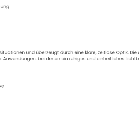
htung
usituationen und überzeugt durch eine klare, zeitlose Optik. Di
r Anwendungen, bei denen ein ruhiges und einheitliches Lichtb
ve