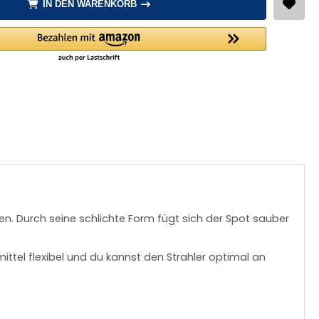
IN DEN WARENKORB
en. Durch seine schlichte Form fügt sich der Spot sauber
tel flexibel und du kannst den Strahler optimal an