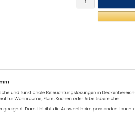
0 mm
sische und funktionale Beleuchtungslösungen in Deckenbereich
eal für Wohnräume, Flure, Küchen oder Arbeitsbereiche.
e
geeignet. Damit bleibt die Auswahl beim passenden Leuchtmit