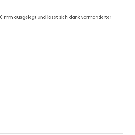
 60 mm ausgelegt und lässt sich dank vormontierter