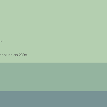
ser
nschluss an 230V.