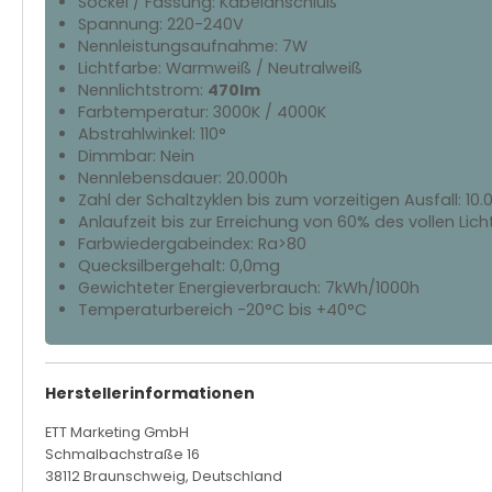
Sockel / Fassung: Kabelanschluß
Spannung: 220-240V
Nennleistungsaufnahme: 7W
Lichtfarbe: Warmweiß / Neutralweiß
Nennlichtstrom:
470lm
Farbtemperatur: 3000K / 4000K
Abstrahlwinkel: 110°
Dimmbar: Nein
Nennlebensdauer: 20.000h
Zahl der Schaltzyklen bis zum vorzeitigen Ausfall: 10.
Anlaufzeit bis zur Erreichung von 60% des vollen Lich
Farbwiedergabeindex: Ra>80
Quecksilbergehalt: 0,0mg
Gewichteter Energieverbrauch: 7kWh/1000h
Temperaturbereich -20°C bis +40°C
Herstellerinformationen
ETT Marketing GmbH
Schmalbachstraße 16
38112 Braunschweig, Deutschland